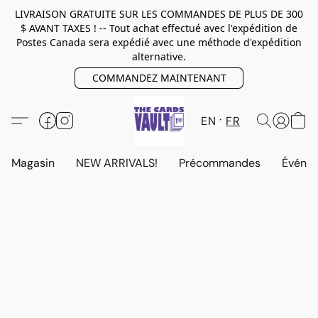
LIVRAISON GRATUITE SUR LES COMMANDES DE PLUS DE 300
$ AVANT TAXES ! -- Tout achat effectué avec l'expédition de
Postes Canada sera expédié avec une méthode d'expédition
alternative.
COMMANDEZ MAINTENANT
EN
FR
Magasin
NEW ARRIVALS!
Précommandes
Événem