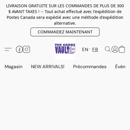
LIVRAISON GRATUITE SUR LES COMMANDES DE PLUS DE 300
$ AVANT TAXES ! -- Tout achat effectué avec l'expédition de
Postes Canada sera expédié avec une méthode d'expédition
alternative.
COMMANDEZ MAINTENANT
EN
FR
Magasin
NEW ARRIVALS!
Précommandes
Événem