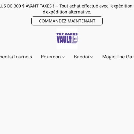
E 300 $ AVANT TAXES ! -- Tout achat effectué avec l'expédition
d'expédition alternative.
COMMANDEZ MAINTENANT
ents/Tournois
Pokemon
Bandai
Magic The Ga