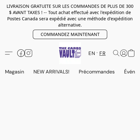
LIVRAISON GRATUITE SUR LES COMMANDES DE PLUS DE 300
$ AVANT TAXES ! -- Tout achat effectué avec l'expédition de
Postes Canada sera expédié avec une méthode d'expédition
alternative.
COMMANDEZ MAINTENANT
EN
FR
Magasin
NEW ARRIVALS!
Précommandes
Événem