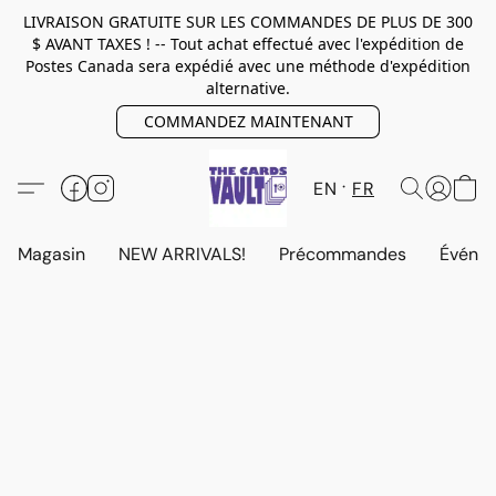
LIVRAISON GRATUITE SUR LES COMMANDES DE PLUS DE 300
$ AVANT TAXES ! -- Tout achat effectué avec l'expédition de
Postes Canada sera expédié avec une méthode d'expédition
alternative.
COMMANDEZ MAINTENANT
EN
FR
Magasin
NEW ARRIVALS!
Précommandes
Événem