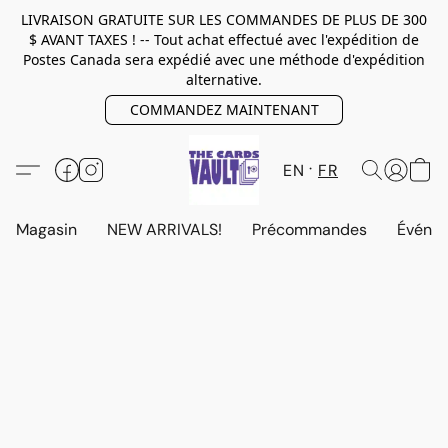
LIVRAISON GRATUITE SUR LES COMMANDES DE PLUS DE 300
$ AVANT TAXES ! -- Tout achat effectué avec l'expédition de
Postes Canada sera expédié avec une méthode d'expédition
alternative.
COMMANDEZ MAINTENANT
EN
FR
Magasin
NEW ARRIVALS!
Précommandes
Événem