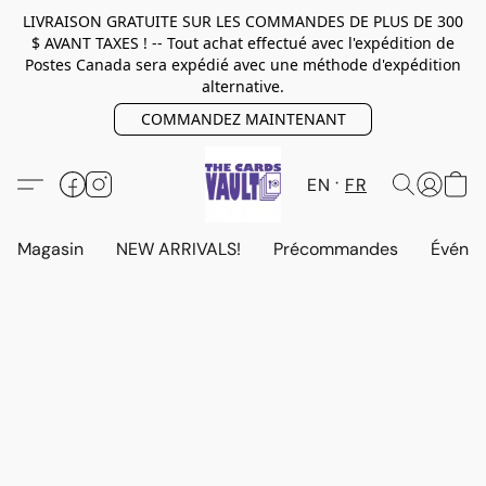
LIVRAISON GRATUITE SUR LES COMMANDES DE PLUS DE 300
$ AVANT TAXES ! -- Tout achat effectué avec l'expédition de
Postes Canada sera expédié avec une méthode d'expédition
alternative.
COMMANDEZ MAINTENANT
EN
FR
Magasin
NEW ARRIVALS!
Précommandes
Événem