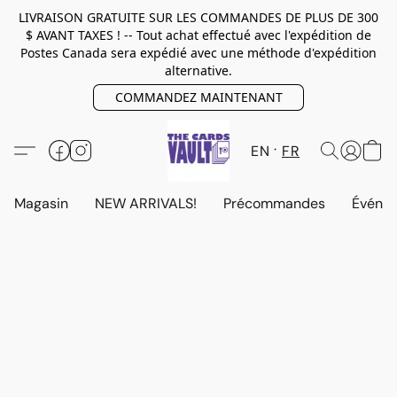
LIVRAISON GRATUITE SUR LES COMMANDES DE PLUS DE 300
$ AVANT TAXES ! -- Tout achat effectué avec l'expédition de
Postes Canada sera expédié avec une méthode d'expédition
alternative.
COMMANDEZ MAINTENANT
EN
FR
Magasin
NEW ARRIVALS!
Précommandes
Événem