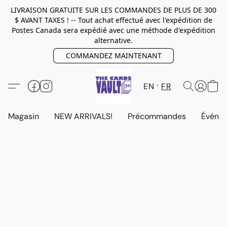
LIVRAISON GRATUITE SUR LES COMMANDES DE PLUS DE 300
$ AVANT TAXES ! -- Tout achat effectué avec l'expédition de
Postes Canada sera expédié avec une méthode d'expédition
alternative.
COMMANDEZ MAINTENANT
EN
FR
Magasin
NEW ARRIVALS!
Précommandes
Événem