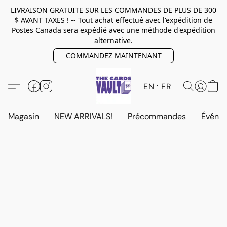
LIVRAISON GRATUITE SUR LES COMMANDES DE PLUS DE 300
$ AVANT TAXES ! -- Tout achat effectué avec l'expédition de
Postes Canada sera expédié avec une méthode d'expédition
alternative.
COMMANDEZ MAINTENANT
EN
FR
Magasin
NEW ARRIVALS!
Précommandes
Événem