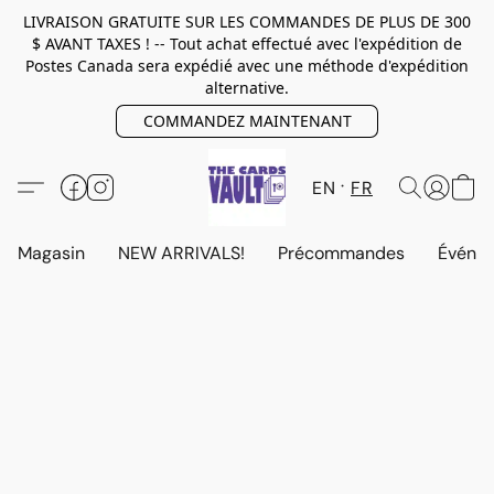
LIVRAISON GRATUITE SUR LES COMMANDES DE PLUS DE 300
$ AVANT TAXES ! -- Tout achat effectué avec l'expédition de
Postes Canada sera expédié avec une méthode d'expédition
alternative.
COMMANDEZ MAINTENANT
EN
FR
Magasin
NEW ARRIVALS!
Précommandes
Événem