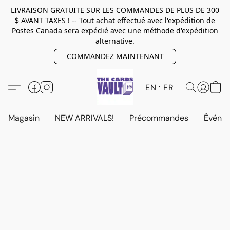
LIVRAISON GRATUITE SUR LES COMMANDES DE PLUS DE 300
$ AVANT TAXES ! -- Tout achat effectué avec l'expédition de
Postes Canada sera expédié avec une méthode d'expédition
alternative.
COMMANDEZ MAINTENANT
EN
FR
Magasin
NEW ARRIVALS!
Précommandes
Événem