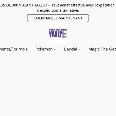
E 300 $ AVANT TAXES ! -- Tout achat effectué avec l'expédition
d'expédition alternative.
COMMANDEZ MAINTENANT
ents/Tournois
Pokemon
Bandai
Magic The Ga