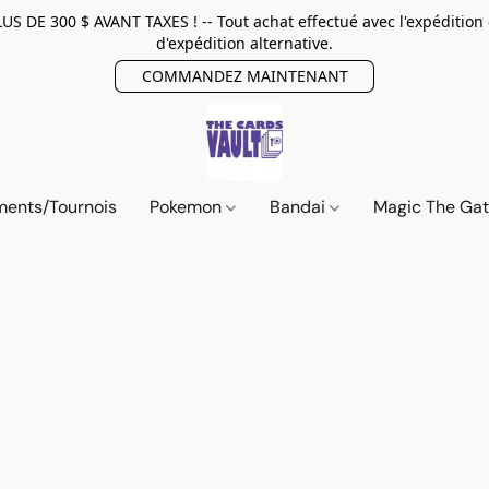
E 300 $ AVANT TAXES ! -- Tout achat effectué avec l'expédition
d'expédition alternative.
COMMANDEZ MAINTENANT
ents/Tournois
Pokemon
Bandai
Magic The Ga