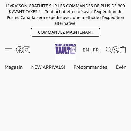
LIVRAISON GRATUITE SUR LES COMMANDES DE PLUS DE 300
$ AVANT TAXES ! -- Tout achat effectué avec l'expédition de
Postes Canada sera expédié avec une méthode d'expédition
alternative.
COMMANDEZ MAINTENANT
EN
FR
Magasin
NEW ARRIVALS!
Précommandes
Événem