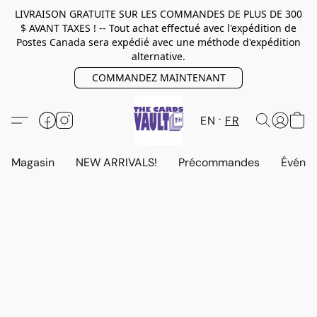
LIVRAISON GRATUITE SUR LES COMMANDES DE PLUS DE 300
$ AVANT TAXES ! -- Tout achat effectué avec l'expédition de
Postes Canada sera expédié avec une méthode d'expédition
alternative.
COMMANDEZ MAINTENANT
EN
FR
Magasin
NEW ARRIVALS!
Précommandes
Événem