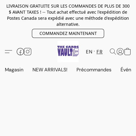
LIVRAISON GRATUITE SUR LES COMMANDES DE PLUS DE 300
$ AVANT TAXES ! -- Tout achat effectué avec l'expédition de
Postes Canada sera expédié avec une méthode d'expédition
alternative.
COMMANDEZ MAINTENANT
EN
FR
Magasin
NEW ARRIVALS!
Précommandes
Événem