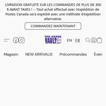
LIVRAISON GRATUITE SUR LES COMMANDES DE PLUS DE 300
$ AVANT TAXES ! -- Tout achat effectué avec l'expédition de
Postes Canada sera expédié avec une méthode d'expédition
alternative.
COMMANDEZ MAINTENANT
EN
FR
Magasin
NEW ARRIVALS!
Précommandes
Événem