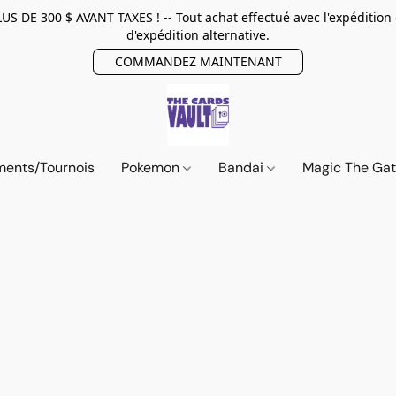
E 300 $ AVANT TAXES ! -- Tout achat effectué avec l'expédition
d'expédition alternative.
COMMANDEZ MAINTENANT
ents/Tournois
Pokemon
Bandai
Magic The Ga