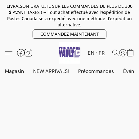
LIVRAISON GRATUITE SUR LES COMMANDES DE PLUS DE 300
$ AVANT TAXES ! -- Tout achat effectué avec l'expédition de
Postes Canada sera expédié avec une méthode d'expédition
alternative.
COMMANDEZ MAINTENANT
EN
FR
Magasin
NEW ARRIVALS!
Précommandes
Événem