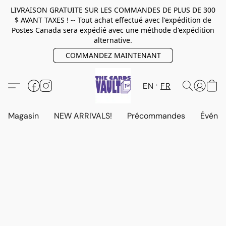
LIVRAISON GRATUITE SUR LES COMMANDES DE PLUS DE 300
$ AVANT TAXES ! -- Tout achat effectué avec l'expédition de
Postes Canada sera expédié avec une méthode d'expédition
alternative.
COMMANDEZ MAINTENANT
EN
FR
Magasin
NEW ARRIVALS!
Précommandes
Événem