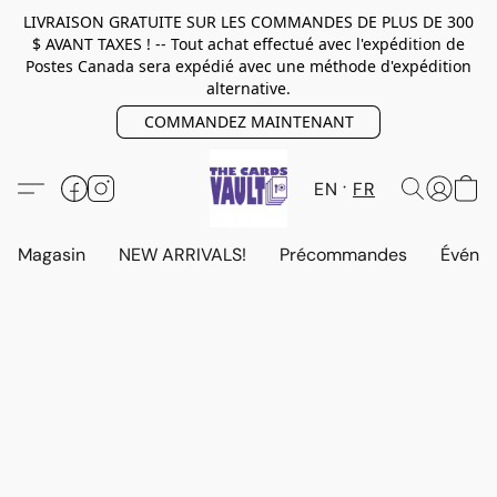
LIVRAISON GRATUITE SUR LES COMMANDES DE PLUS DE 300
$ AVANT TAXES ! -- Tout achat effectué avec l'expédition de
Postes Canada sera expédié avec une méthode d'expédition
alternative.
COMMANDEZ MAINTENANT
EN
FR
Magasin
NEW ARRIVALS!
Précommandes
Événem