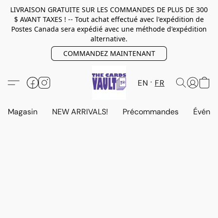
LIVRAISON GRATUITE SUR LES COMMANDES DE PLUS DE 300
$ AVANT TAXES ! -- Tout achat effectué avec l'expédition de
Postes Canada sera expédié avec une méthode d'expédition
alternative.
COMMANDEZ MAINTENANT
EN
FR
Magasin
NEW ARRIVALS!
Précommandes
Événem