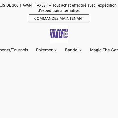
E 300 $ AVANT TAXES ! -- Tout achat effectué avec l'expédition
d'expédition alternative.
COMMANDEZ MAINTENANT
ents/Tournois
Pokemon
Bandai
Magic The Ga