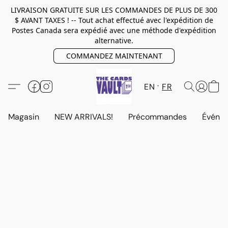
LIVRAISON GRATUITE SUR LES COMMANDES DE PLUS DE 300
$ AVANT TAXES ! -- Tout achat effectué avec l'expédition de
Postes Canada sera expédié avec une méthode d'expédition
alternative.
COMMANDEZ MAINTENANT
EN
FR
Magasin
NEW ARRIVALS!
Précommandes
Événem