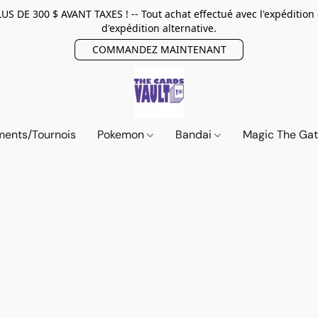
E 300 $ AVANT TAXES ! -- Tout achat effectué avec l'expédition
d'expédition alternative.
COMMANDEZ MAINTENANT
ents/Tournois
Pokemon
Bandai
Magic The Ga