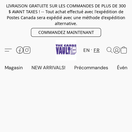
LIVRAISON GRATUITE SUR LES COMMANDES DE PLUS DE 300
$ AVANT TAXES ! -- Tout achat effectué avec l'expédition de
Postes Canada sera expédié avec une méthode d'expédition
alternative.
COMMANDEZ MAINTENANT
EN
FR
Magasin
NEW ARRIVALS!
Précommandes
Événem