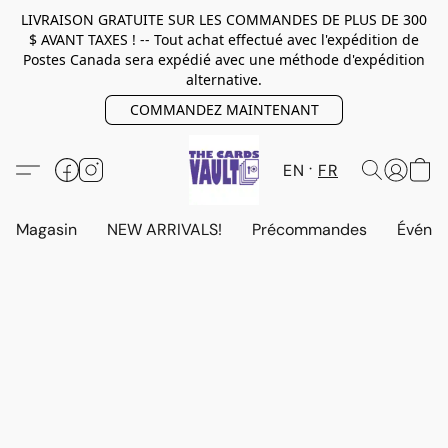
LIVRAISON GRATUITE SUR LES COMMANDES DE PLUS DE 300
$ AVANT TAXES ! -- Tout achat effectué avec l'expédition de
Postes Canada sera expédié avec une méthode d'expédition
alternative.
COMMANDEZ MAINTENANT
EN
FR
Magasin
NEW ARRIVALS!
Précommandes
Événem