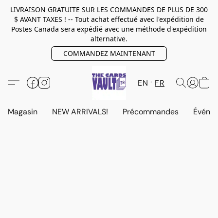
LIVRAISON GRATUITE SUR LES COMMANDES DE PLUS DE 300
$ AVANT TAXES ! -- Tout achat effectué avec l'expédition de
Postes Canada sera expédié avec une méthode d'expédition
alternative.
COMMANDEZ MAINTENANT
EN
FR
Magasin
NEW ARRIVALS!
Précommandes
Événem