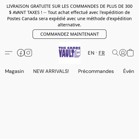
LIVRAISON GRATUITE SUR LES COMMANDES DE PLUS DE 300
$ AVANT TAXES ! -- Tout achat effectué avec l'expédition de
Postes Canada sera expédié avec une méthode d'expédition
alternative.
COMMANDEZ MAINTENANT
EN
FR
Magasin
NEW ARRIVALS!
Précommandes
Événem