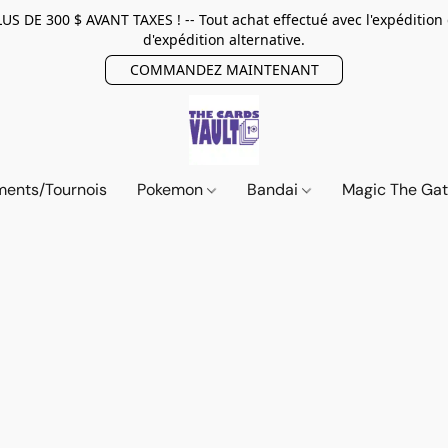
E 300 $ AVANT TAXES ! -- Tout achat effectué avec l'expédition
d'expédition alternative.
COMMANDEZ MAINTENANT
ents/Tournois
Pokemon
Bandai
Magic The Ga