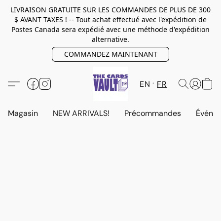
LIVRAISON GRATUITE SUR LES COMMANDES DE PLUS DE 300
$ AVANT TAXES ! -- Tout achat effectué avec l'expédition de
Postes Canada sera expédié avec une méthode d'expédition
alternative.
COMMANDEZ MAINTENANT
EN
FR
Magasin
NEW ARRIVALS!
Précommandes
Événem