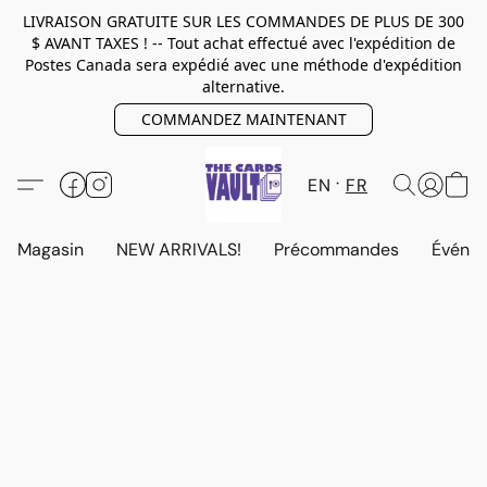
LIVRAISON GRATUITE SUR LES COMMANDES DE PLUS DE 300
$ AVANT TAXES ! -- Tout achat effectué avec l'expédition de
Postes Canada sera expédié avec une méthode d'expédition
alternative.
COMMANDEZ MAINTENANT
EN
FR
Magasin
NEW ARRIVALS!
Précommandes
Événem