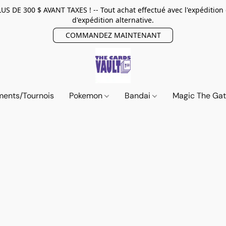
E 300 $ AVANT TAXES ! -- Tout achat effectué avec l'expédition
d'expédition alternative.
COMMANDEZ MAINTENANT
ents/Tournois
Pokemon
Bandai
Magic The Ga