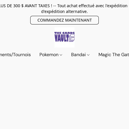
E 300 $ AVANT TAXES ! -- Tout achat effectué avec l'expédition
d'expédition alternative.
COMMANDEZ MAINTENANT
ents/Tournois
Pokemon
Bandai
Magic The Ga